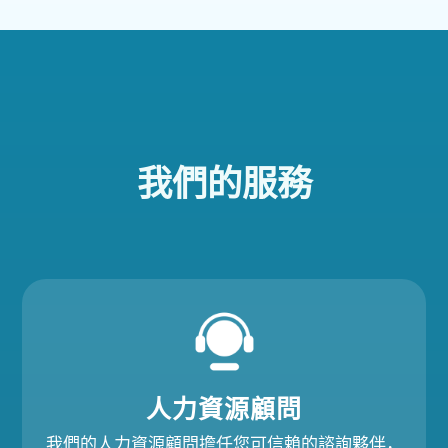
我們的服務
人力資源顧問​​
我們的人力資源顧問擔任您可信賴的諮詢夥伴，