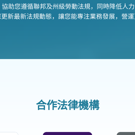
us 協助您遵循聯邦及州級勞動法規，同時降低人
您更新最新法規動態，讓您能專注業務發展，營運
合作法律機構​​