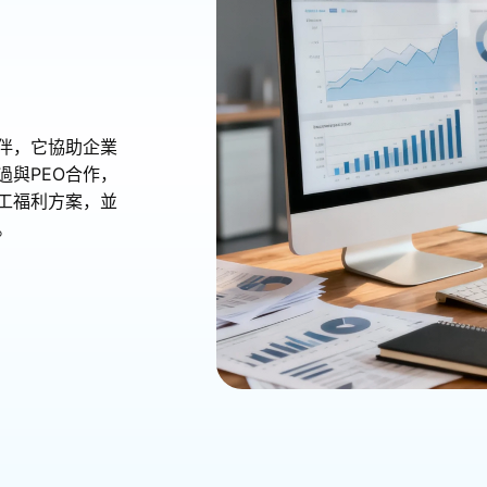
伴，它協助企業
與PEO合作，
工福利方案，並
。