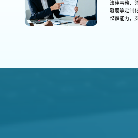
法律事務、
發展等定制
整體能力，