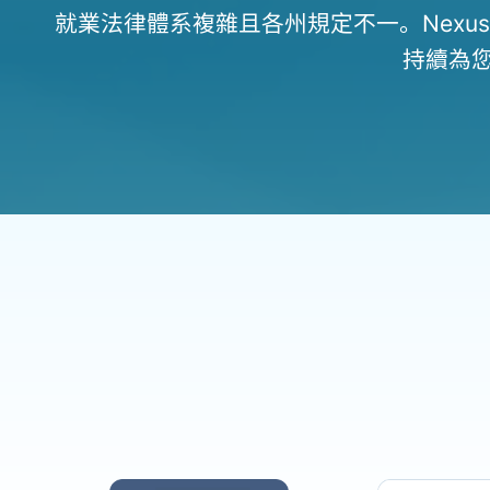
就業法律體系複雜且各州規定不一。Nex
持續為