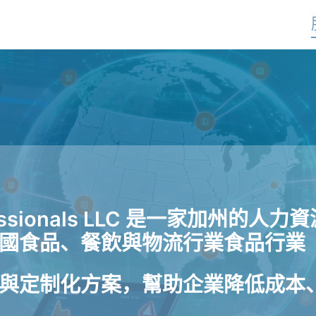
ofessionals LLC 是一家加州的
國食品、餐飲與物流行業食品行業
與定制化方案，幫助企業降低成本