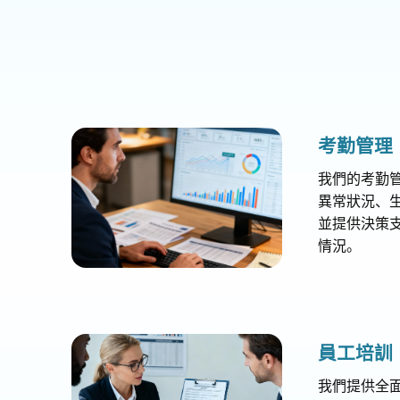
考勤管理​​
我們的考勤
異常狀況、
並提供決策
情況。
​​員工培訓​​
我們提供全