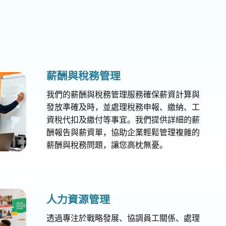
薪酬與稅務管理​​
我們的薪酬與稅務管理服務確保薪資計算與
發放準確及時，並處理稅務申報、繳納、工
資稅代扣及繳付等事宜。我們提供詳細的薪
酬報告與薪資單，協助企業輕鬆管理複雜的
薪酬與稅務問題，讓您高枕無憂。
人力資源管理​​
透過專注於戰略發展、協調員工關係、處理