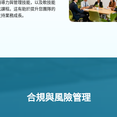
領導力與管理技能，以及軟技能
化課程。這有助於提升您團隊的
支持業務成長。
​合規與風險管理​