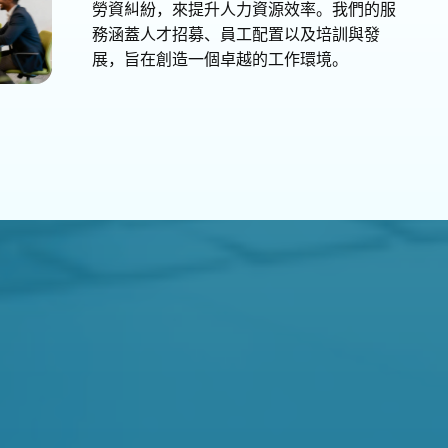
勞資糾紛，來提升人力資源效率。我們的服
務涵蓋人才招募、員工配置以及培訓與發
展，旨在創造一個卓越的工作環境。