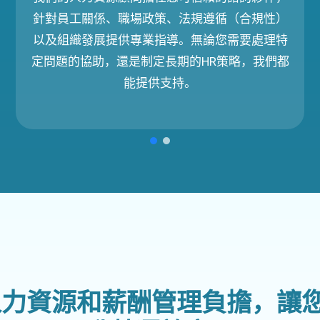
針對員工關係、職場政策、法規遵循（合規性）
以及組織發展提供專業指導。無論您需要處理特
定問題的協助，還是制定長期的HR策略，我們都
能提供支持。
的人力資源和薪酬管理負擔，