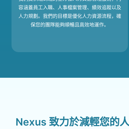
容涵蓋員工入職、人事檔案管理、績效追蹤以及
人力規劃。我們的目標是優化人力資源流程，確
保您的團隊能夠順暢且高效地運作。
Nexus 致力於減輕您