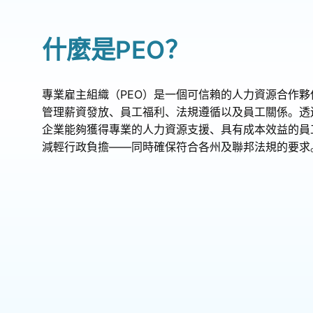
​​什麼是PEO？​​
專業雇主組織（PEO）是一個可信賴的人力資源合作夥
管理薪資發放、員工福利、法規遵循以及員工關係。透過
企業能夠獲得專業的人力資源支援、具有成本效益的員
減輕行政負擔——同時確保符合各州及聯邦法規的要求