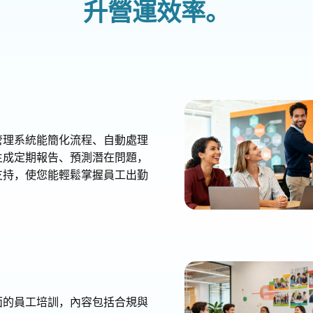
升營運效率。
管理系統能簡化流程、自動處理
生成定期報告、預測潛在問題，
支持，使您能輕鬆掌握員工出勤
面的員工培訓，內容包括合規與