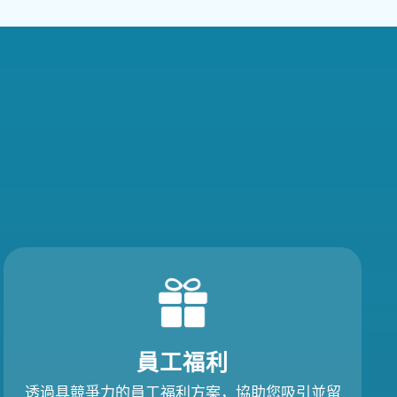
員工福利​​
透過具競爭力的員工福利方案，協助您吸引並留