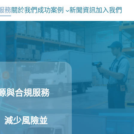
服務
關於我們
成功案例
新聞資訊
加入我們
人力資源與合規服務
、減少風險並