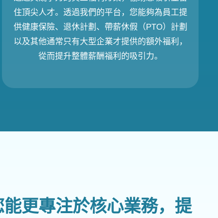
住頂尖人才。透過我們的平台，您能夠為員工提
供健康保險、退休計劃、帶薪休假（PTO）計劃
以及其他通常只有大型企業才提供的額外福利，
從而提升整體薪酬福利的吸引力。
讓您能更專注於核心業務，提